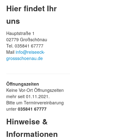
Hier findet Ihr
uns
Hauptstraße 1
02779 Großschönau
Tel. 035841 67777
Mail
info@reiseeck-
grossschoenau.de
Öffnungszeiten
Keine Vor-Ort Öffnungszeiten
mehr seit 01.11.2021.
Bitte um Terminvereinbarung
unter
035841 67777
Hinweise &
Informationen