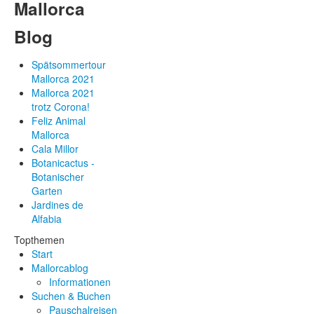
Mallorca
Blog
Spätsommertour
Mallorca 2021
Mallorca 2021
trotz Corona!
Feliz Animal
Mallorca
Cala Millor
Botanicactus -
Botanischer
Garten
Jardines de
Alfabia
Topthemen
Start
Mallorcablog
Informationen
Suchen & Buchen
Pauschalreisen