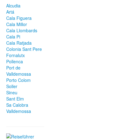
Alcudia
Artá
Cala Figuera
Cala Millor
Cala Llombards
Cala Pi
Cala Ratjada
Colonia Sant Pere
Fornalutx
Pollenca
Port de
Valldemossa
Porto Colom
Soller
Sineu
Sant Elm
Sa Calobra
Valldemossa