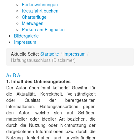
Ferienwohnungen
Kreuzfahrt buchen
Charterflüge
Mietwagen
Parken am Flughafen
Bildergalerie
Impressum
Aktuelle Seite:
Startseite
/
Impressum
/
Haftungsausschluss (Disclaimer)
A+
R
A-
1. Inhalt des Onlineangebotes
Der Autor übernimmt keinerlei Gewähr für
die Aktualität, Korrektheit, Vollständigkeit
oder Qualität der bereitgestellten
Informationen. Haftungsansprüche gegen
den Autor, welche sich auf Schäden
materieller oder ideeller Art beziehen, die
durch die Nutzung oder Nichtnutzung der
dargebotenen Informationen bzw. durch die
Nutzung fehlerhafter und unvollständiger