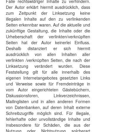
Falle rechtswidriger Inhalte zu verhindern.
Der Autor erklärt hiermit ausdrücklich, dass
zum Zeitpunkt der Linksetzung keine
illegalen Inhalte auf den zu verlinkenden
Seiten erkennbar waren. Auf die aktuelle und
zukünftige Gestaltung, die Inhalte oder die
Urheberschaft der verlinkten/verknüpften
Seiten hat der Autor keinerlei Einfluss.
Deshalb distanziert er sich hiermit
ausdrücklich von allen Inhalten aller
verlinkten /verknüpften Seiten, die nach der
Linksetzung verändert wurden. Diese
Feststellung gilt für alle innerhalb des
eigenen Internetangebotes gesetzten Links
und Verweise sowie für Fremdeinträge in
vom Autor eingerichteten Gästebüchern,
Diskussionsforen, Linkverzeichnissen,
Mailinglisten und in allen anderen Formen
von Datenbanken, auf deren Inhalt externe
Schreibzugriffe möglich sind. Für illegale,
fehlerhafte oder unvollständige Inhalte und
insbesondere für Schäden, die aus der
Nutzung oder Nichtnutzung solcherart