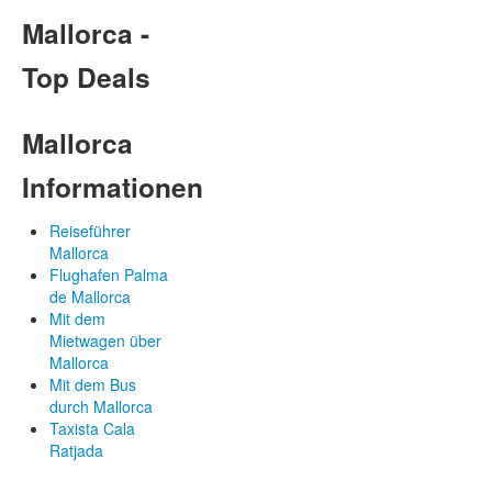
Mallorca -
Top Deals
Mallorca
Informationen
Reiseführer
Mallorca
Flughafen Palma
de Mallorca
Mit dem
Mietwagen über
Mallorca
Mit dem Bus
durch Mallorca
Taxista Cala
Ratjada