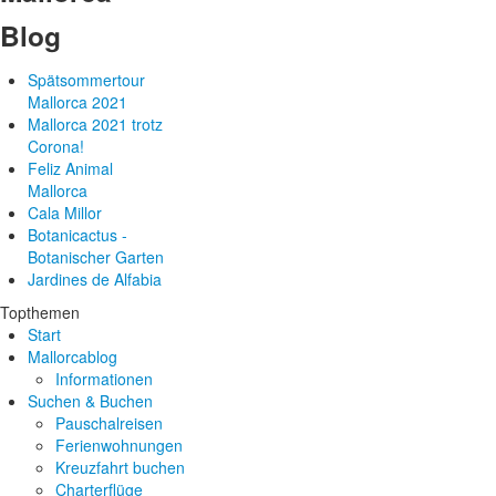
Blog
Spätsommertour
Mallorca 2021
Mallorca 2021 trotz
Corona!
Feliz Animal
Mallorca
Cala Millor
Botanicactus -
Botanischer Garten
Jardines de Alfabia
Topthemen
Start
Mallorcablog
Informationen
Suchen & Buchen
Pauschalreisen
Ferienwohnungen
Kreuzfahrt buchen
Charterflüge