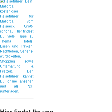
Dein
kostenloser
Reiseführer für
Mallorca vom
Reiseeck Groß-
schönau. Hier findest
Du viele Tipps zu
Thema Hotels,
Essen und Trinken,
Nachtleben, Sehens-
würdigkeiten,
Shopping sowie
Unterhaltung &
Freizeit. Den
Reiseführer kannst
Du online ansehen
und als PDF
runterladen.
Hier findet Ihr uns