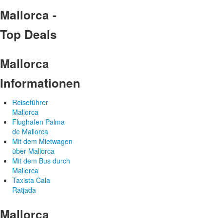
Mallorca -
Top Deals
Mallorca
Informationen
Reiseführer
Mallorca
Flughafen Palma
de Mallorca
Mit dem Mietwagen
über Mallorca
Mit dem Bus durch
Mallorca
Taxista Cala
Ratjada
Mallorca