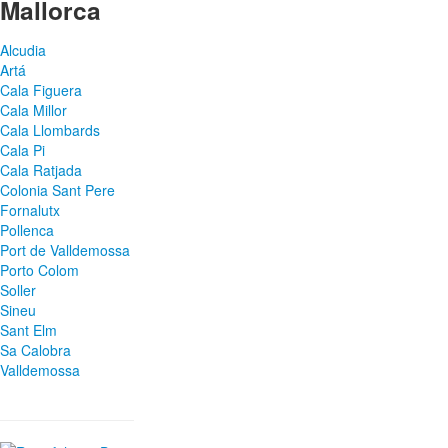
Mallorca
Alcudia
Artá
Cala Figuera
Cala Millor
Cala Llombards
Cala Pi
Cala Ratjada
Colonia Sant Pere
Fornalutx
Pollenca
Port de Valldemossa
Porto Colom
Soller
Sineu
Sant Elm
Sa Calobra
Valldemossa