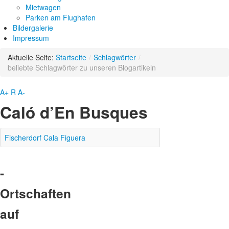
Mietwagen
Parken am Flughafen
Bildergalerie
Impressum
Aktuelle Seite:
Startseite
/
Schlagwörter
/
beliebte Schlagwörter zu unseren Blogartikeln
A+
R
A-
Caló d’En Busques
Fischerdorf Cala Figuera
-
Ortschaften
auf