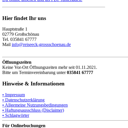
Hier findet Ihr uns
Hauptstraße 1
02779 Großschönau
Tel. 035841 67777
Mail
info@reiseeck-grossschoenau.de
Öffnungszeiten
Keine Vor-Ort Öffnungszeiten mehr seit 01.11.2021.
Bitte um Terminvereinbarung unter
035841 67777
Hinweise & Informationen
• Impressum
• Datenschutzerklärung
• Allgemeine Nutzungsbedingungen
• Haftungsausschluss (Disclaimer)
• Schlagwörter
Für Onlinebuchungen