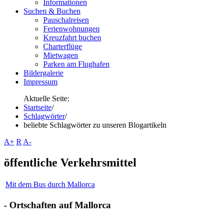
Informationen
Suchen & Buchen
Pauschalreisen
Ferienwohnungen
Kreuzfahrt buchen
Charterflüge
Mietwagen
Parken am Flughafen
Bildergalerie
Impressum
Aktuelle Seite:
Startseite
/
Schlagwörter
/
beliebte Schlagwörter zu unseren Blogartikeln
A+
R
A-
öffentliche Verkehrsmittel
Mit dem Bus durch Mallorca
- Ortschaften auf Mallorca