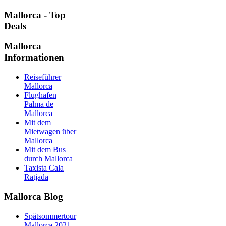
Mallorca - Top
Deals
Mallorca
Informationen
Reiseführer
Mallorca
Flughafen
Palma de
Mallorca
Mit dem
Mietwagen über
Mallorca
Mit dem Bus
durch Mallorca
Taxista Cala
Ratjada
Mallorca Blog
Spätsommertour
Mallorca 2021