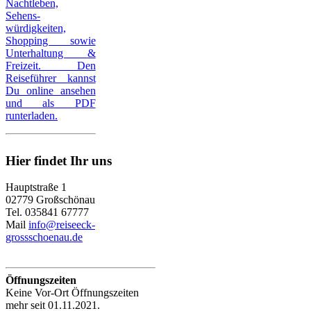
Nachtleben,
Sehens-
würdigkeiten,
Shopping sowie
Unterhaltung &
Freizeit. Den
Reiseführer kannst
Du online ansehen
und als PDF
runterladen.
Hier findet Ihr uns
Hauptstraße 1
02779 Großschönau
Tel. 035841 67777
Mail
info@reiseeck-
grossschoenau.de
Öffnungszeiten
Keine Vor-Ort Öffnungszeiten
mehr seit 01.11.2021.