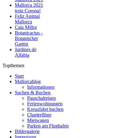
Mallorca 2021
trotz Corona!
Feliz Animal
Mallorca
Cala Millor
Botanicactus -
Botanischer
Garten
Jardines de
Alfabia
Topthemen
Start
Mallorcablog
Informationen
Suchen & Buchen
Pauschalreisen
Ferienwohnungen
Kreuzfahrt buchen
Charterflüge
Mietwagen
Parken am Flughafen
Bildergalerie
Impressum