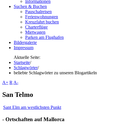
Informationen
Suchen & Buchen
Pauschalreisen
Ferienwohnungen
Kreuzfahrt buchen
Charterflüge
Mietwagen
Parken am Flughafen
Bildergalerie
Impressum
Aktuelle Seite:
Startseite
/
Schlagwörter
/
beliebte Schlagwörter zu unseren Blogartikeln
A+
R
A-
San Telmo
Sant Elm am westlichsten Punkt
- Ortschaften auf Mallorca