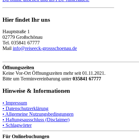
Hier findet Ihr uns
Hauptstraße 1
02779 Großschönau
Tel. 035841 67777
Mail
info@reiseeck-grossschoenau.de
Öffnungszeiten
Keine Vor-Ort Öffnungszeiten mehr seit 01.11.2021.
Bitte um Terminvereinbarung unter
035841 67777
Hinweise & Informationen
• Impressum
• Datenschutzerklärung
• Allgemeine Nutzungsbedingungen
• Haftungsausschluss (Disclaimer)
• Schlagwörter
Für Onlinebuchungen