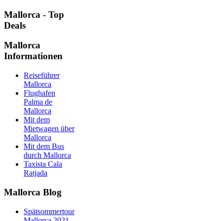
Mallorca - Top
Deals
Mallorca
Informationen
Reiseführer
Mallorca
Flughafen
Palma de
Mallorca
Mit dem
Mietwagen über
Mallorca
Mit dem Bus
durch Mallorca
Taxista Cala
Ratjada
Mallorca Blog
Spätsommertour
Mallorca 2021