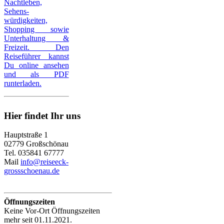
Nachtleben,
Sehens-
würdigkeiten,
Shopping sowie
Unterhaltung &
Freizeit. Den
Reiseführer kannst
Du online ansehen
und als PDF
runterladen.
Hier findet Ihr uns
Hauptstraße 1
02779 Großschönau
Tel. 035841 67777
Mail
info@reiseeck-
grossschoenau.de
Öffnungszeiten
Keine Vor-Ort Öffnungszeiten
mehr seit 01.11.2021.