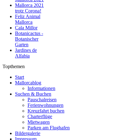
Mallorca 2021
trotz Corona!
Feliz Animal
Mallorca
Cala Millor
Botanicactus -
Botanischer
Garten
Jardines de
Alfabia
Topthemen
Start
Mallorcablog
Informationen
Suchen & Buchen
Pauschalreisen
Ferienwohnungen
Kreuzfahrt buchen
Charterflüge
Mietwagen
Parken am Flughafen
Bildergalerie
Impressum